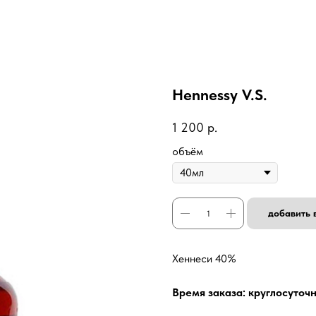
Hennessy V.S.
1 200
р.
объём
добавить 
Хеннеси 40%
Время заказа: круглосуточ