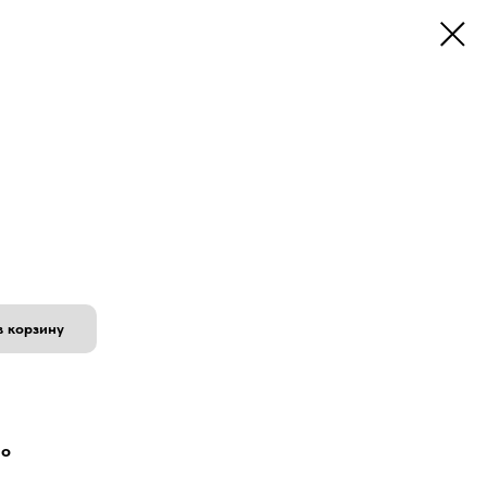
в корзину
но