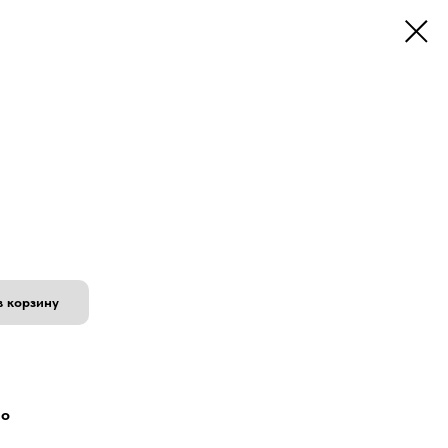
в корзину
но