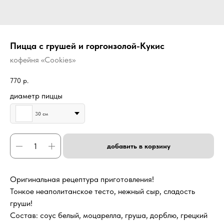
Пицца с грушей и горгонзолой-Кукис
кофейня «Cookies»
770
р.
диаметр пиццы
30 см
добавить в корзину
Оригинальная рецептура приготовления!
Тонкое неаполитанское тесто, нежный сыр, сладость
груши!
Состав: соус белый, моцарелла, груша, дорблю, грецкий