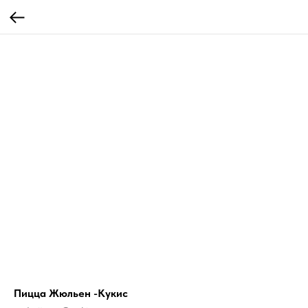
Пицца Жюльен -Кукис