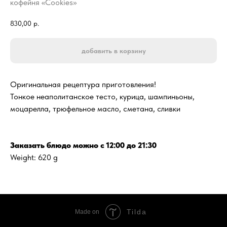
кофейня «Cookies»
830,00
р.
добавить в корзину
Оригинальная рецептура приготовления!
Тонкое неаполитанское тесто, курица, шампиньоны,
моцарелла, трюфельное масло, сметана, сливки
Заказать блюдо можно с 12:00 до 21:30
Weight: 620 g
Tilda
Made on