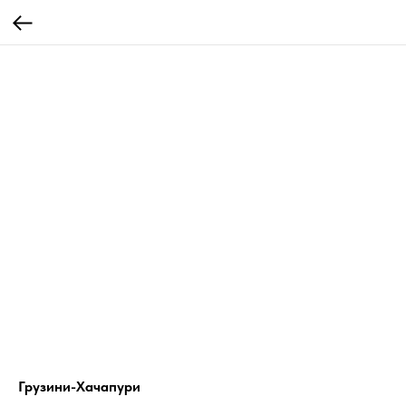
Грузини-Хачапури