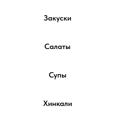
Закуски
Салаты
Супы
Хинкали