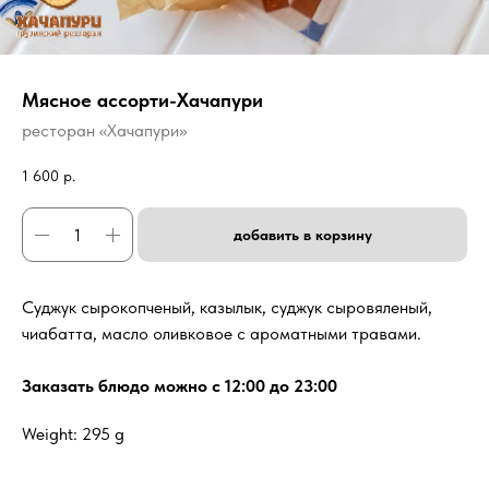
Мясное ассорти-Хачапури
ресторан «Хачапури»
1 600
р.
добавить в корзину
Суджук сырокопченый, казылык, суджук сыровяленый,
чиабатта, масло оливковое с ароматными травами.
Заказать блюдо можно с 12:00 до 23:00
Weight: 295 g