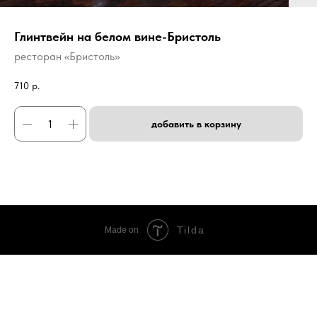
Глинтвейн на белом вине-Бристоль
ресторан «Бристоль»
710
р.
добавить в корзину
Tilda
Made on